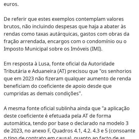
euros.
De referir que estes exemplos contemplam valores
brutos, não incluindo despesas que haja a abater às
rendas como taxas autárquicas, gastos com obras da
fração arrendada, encargos com o condomínio ou o
Imposto Municipal sobre os Imóveis (IMI).
Em resposta à Lusa, fonte oficial da Autoridade
Tributária e Aduaneira (AT) precisou que "os senhorios
que em 2023 não fizeram qualquer aumento de renda
beneficiam do coeficiente de apoio desde que
cumpridas as demais condições".
A mesma fonte oficial sublinha ainda que "a aplicação
deste coeficiente é efetuada pela AT de forma
automática, tendo por base o declarado na modelo 3
de 2023, no anexo F, Quadros 4.1, 4.2. 4.3 e 5 (consoante
o tipo de contrato em causa), quanto ao facto de as