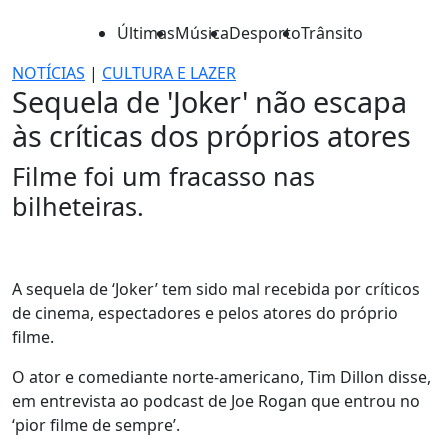
Últimas
Música
Desporto
Trânsito
NOTÍCIAS
|
CULTURA E LAZER
Sequela de 'Joker' não escapa
às críticas dos próprios atores
Filme foi um fracasso nas
bilheteiras.
A sequela de ‘Joker’ tem sido mal recebida por críticos
de cinema, espectadores e pelos atores do próprio
filme.
O ator e comediante norte-americano, Tim Dillon disse,
em entrevista ao podcast de Joe Rogan que entrou no
‘pior filme de sempre’.