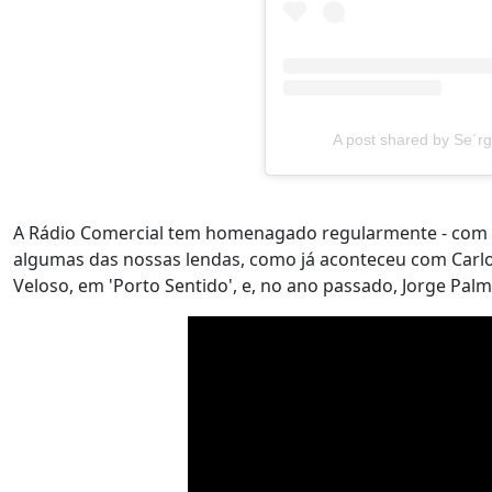
A post shared by Se´rg
A Rádio Comercial tem homenagado regularmente - com 
algumas das nossas lendas, como já aconteceu com Carlo
Veloso, em 'Porto Sentido', e, no ano passado, Jorge Palm