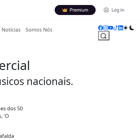
Premium
Log in
Notícias
Somos Nós
rcial
sicos nacionais.
es dos 50
, 'O
afalda