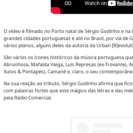
O vídeo é filmado no Porto natal de Sérgio Godinho e na
grandes cidades portuguesas e até no Brasil, por via de
vários planos, alguns deles da autoria da Urban [R]evoluti
São vários os ícones históricos da música portuguesa qu
Abrunhosa, Mafalda Veiga, Luis Represas (ex-Trovante), A
Xutos & Pontapés), Camané e, claro, o seu contemporâne
Na sua reação ao tributo, Sérgio Godinho afirma que fic
com palavras fortes que este mágico das letras e das me
pela Rádio Comercial.