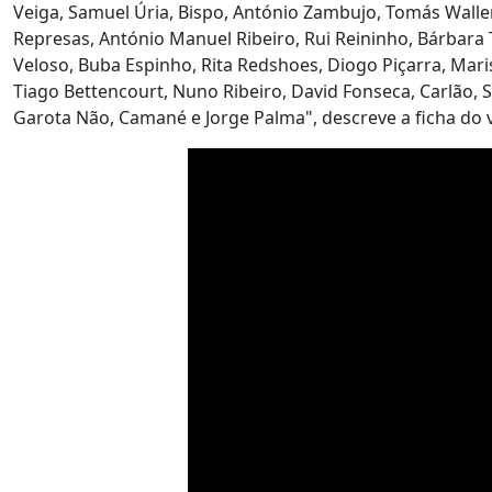
Veiga, Samuel Úria, Bispo, António Zambujo, Tomás Wallen
Represas, António Manuel Ribeiro, Rui Reininho, Bárbara 
Veloso, Buba Espinho, Rita Redshoes, Diogo Piçarra, Maris
Tiago Bettencourt, Nuno Ribeiro, David Fonseca, Carlão, S
Garota Não, Camané e Jorge Palma", descreve a ficha do v