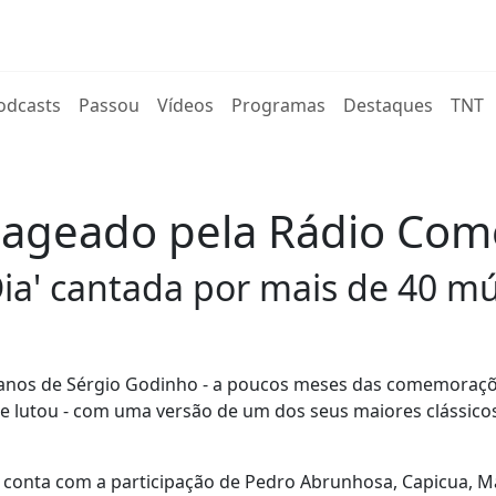
rent)
odcasts
Passou
Vídeos
Programas
Destaques
TNT
ageado pela Rádio Come
ia' cantada por mais de 40 mú
 anos de Sérgio Godinho - a poucos meses das comemoraçõ
 lutou - com uma versão de um dos seus maiores clássicos
l conta com a participação de Pedro Abrunhosa, Capicua, M