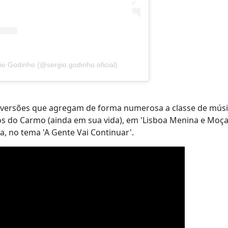
io Godinho (@sergio.godinho.oficial)
versões que agregam de forma numerosa a classe de músi
s do Carmo (ainda em sua vida), em 'Lisboa Menina e Moça'
a, no tema 'A Gente Vai Continuar'.