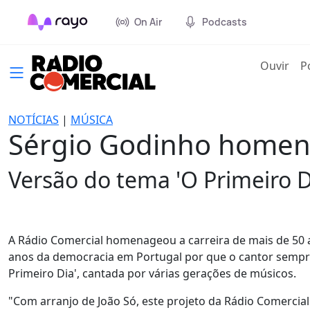
On Air
Podcasts
(cur
Ouvir
P
NOTÍCIAS
|
MÚSICA
Sérgio Godinho homen
Versão do tema 'O Primeiro D
A Rádio Comercial homenageou a carreira de mais de 50
anos da democracia em Portugal por que o cantor sempre
Primeiro Dia', cantada por várias gerações de músicos.
"Com arranjo de João Só, este projeto da Rádio Comercia