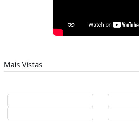
Mais Vistas