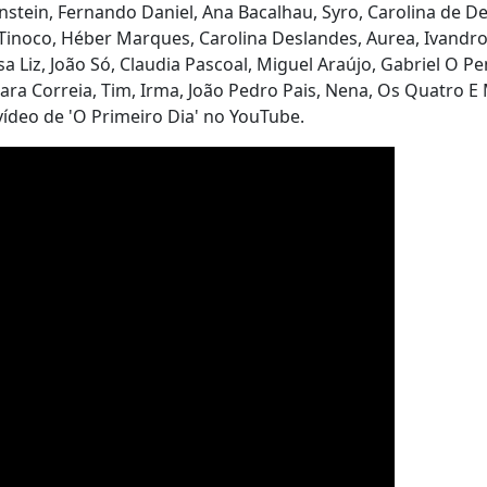
stein, Fernando Daniel, Ana Bacalhau, Syro, Carolina de De
Tinoco, Héber Marques, Carolina Deslandes, Aurea, Ivandro
a Liz, João Só, Claudia Pascoal, Miguel Araújo, Gabriel O Pe
ara Correia, Tim, Irma, João Pedro Pais, Nena, Os Quatro E 
ídeo de 'O Primeiro Dia' no YouTube.