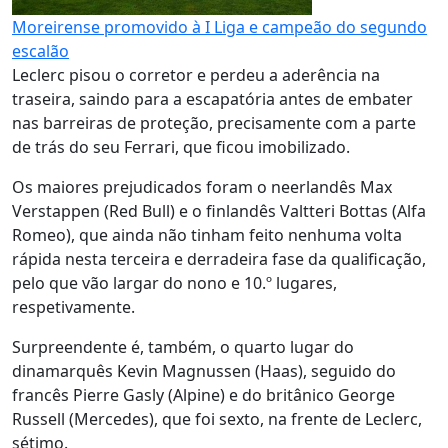
Moreirense promovido à I Liga e campeão do segundo
escalão
Leclerc pisou o corretor e perdeu a aderência na
traseira, saindo para a escapatória antes de embater
nas barreiras de proteção, precisamente com a parte
de trás do seu Ferrari, que ficou imobilizado.
Os maiores prejudicados foram o neerlandês Max
Verstappen (Red Bull) e o finlandês Valtteri Bottas (Alfa
Romeo), que ainda não tinham feito nenhuma volta
rápida nesta terceira e derradeira fase da qualificação,
pelo que vão largar do nono e 10.º lugares,
respetivamente.
Surpreendente é, também, o quarto lugar do
dinamarquês Kevin Magnussen (Haas), seguido do
francês Pierre Gasly (Alpine) e do britânico George
Russell (Mercedes), que foi sexto, na frente de Leclerc,
sétimo.