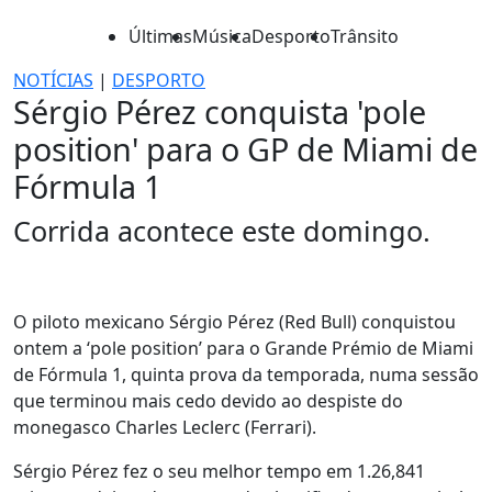
Últimas
Música
Desporto
Trânsito
NOTÍCIAS
|
DESPORTO
Sérgio Pérez conquista 'pole
position' para o GP de Miami de
Fórmula 1
Corrida acontece este domingo.
O piloto mexicano Sérgio Pérez (Red Bull) conquistou
ontem a ‘pole position’ para o Grande Prémio de Miami
de Fórmula 1, quinta prova da temporada, numa sessão
que terminou mais cedo devido ao despiste do
monegasco Charles Leclerc (Ferrari).
Sérgio Pérez fez o seu melhor tempo em 1.26,841