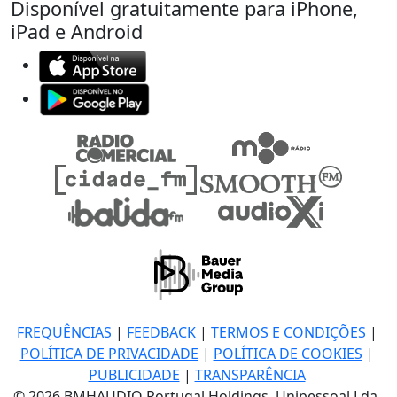
Disponível gratuitamente para iPhone,
iPad e Android
FREQUÊNCIAS
|
FEEDBACK
|
TERMOS E CONDIÇÕES
|
POLÍTICA DE PRIVACIDADE
|
POLÍTICA DE COOKIES
|
PUBLICIDADE
|
TRANSPARÊNCIA
© 2026 BMHAUDIO Portugal Holdings, Unipessoal Lda.