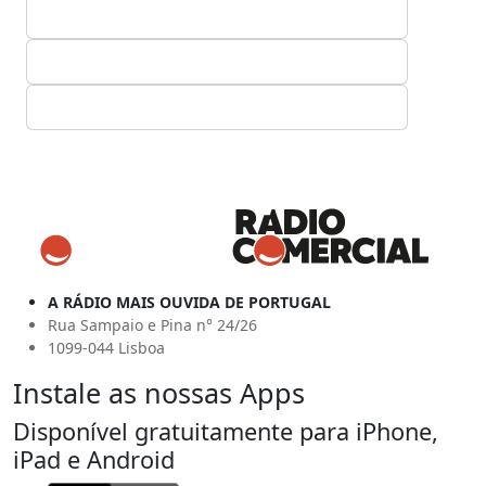
A RÁDIO MAIS OUVIDA DE PORTUGAL
Rua Sampaio e Pina n° 24/26
1099-044 Lisboa
Instale as nossas Apps
Disponível gratuitamente para iPhone,
iPad e Android