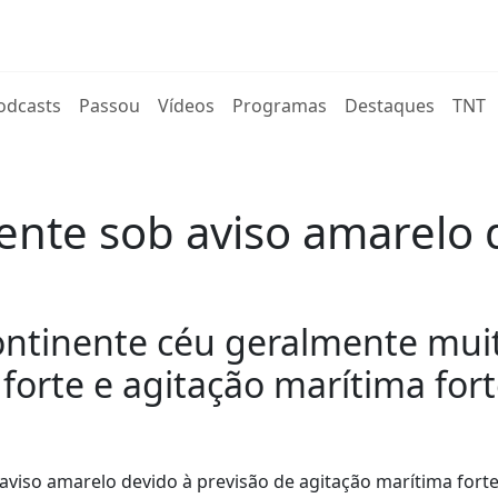
rent)
odcasts
Passou
Vídeos
Programas
Destaques
TNT
nente sob aviso amarelo 
ontinente céu geralmente mu
forte e agitação marítima fort
b aviso amarelo devido à previsão de agitação marítima forte