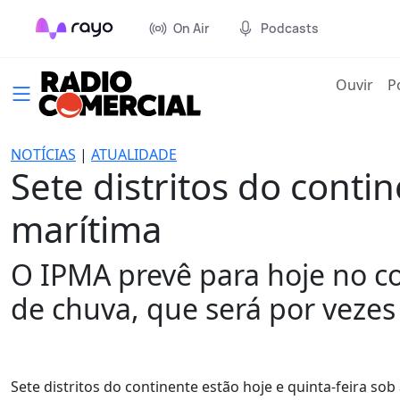
On Air
Podcasts
(cur
Ouvir
P
NOTÍCIAS
|
ATUALIDADE
Sete distritos do conti
marítima
O IPMA prevê para hoje no c
de chuva, que será por vezes 
Sete distritos do continente estão hoje e quinta-feira so