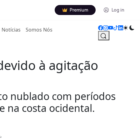
Premium
Log in
Notícias
Somos Nós
devido à agitação
ito nublado com períodos
e na costa ocidental.
,