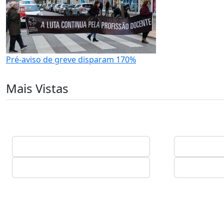
Pré-aviso de greve disparam 170%
Mais Vistas