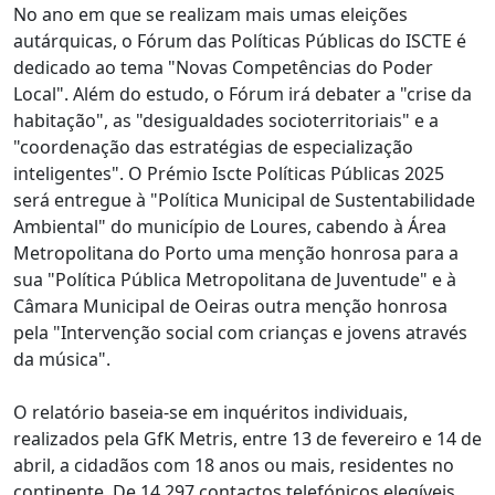
No ano em que se realizam mais umas eleições
autárquicas, o Fórum das Políticas Públicas do ISCTE é
dedicado ao tema "Novas Competências do Poder
Local". Além do estudo, o Fórum irá debater a "crise da
habitação", as "desigualdades socioterritoriais" e a
"coordenação das estratégias de especialização
inteligentes". O Prémio Iscte Políticas Públicas 2025
será entregue à "Política Municipal de Sustentabilidade
Ambiental" do município de Loures, cabendo à Área
Metropolitana do Porto uma menção honrosa para a
sua "Política Pública Metropolitana de Juventude" e à
Câmara Municipal de Oeiras outra menção honrosa
pela "Intervenção social com crianças e jovens através
da música".
O relatório baseia-se em inquéritos individuais,
realizados pela GfK Metris, entre 13 de fevereiro e 14 de
abril, a cidadãos com 18 anos ou mais, residentes no
continente. De 14.297 contactos telefónicos elegíveis