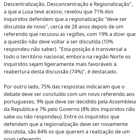
Descentralização, Desconcentração e Regionalização",
a que a Lusa teve acesso, revelou que 71% dos
inquiridos defendem que a regionalização "deve ser
discutida de novo", cerca de 28 anos depois de um
referendo que recusou as regiões, com 19% a dizer que
a questão não deve voltar a ser discutida (10%
respondeu não saber). "Esta posição é transversal a
todo o território nacional, embora na região Norte os
inquiridos sejam ligeiramente mais favoráveis à
reabertura desta discussão (74%)", é destacado.
Por outro lado, 75% das respostas indicaram que o
debate deve ser concluído com um novo referendo aos
portugueses, 9% que deve ser decidido pela Assembleia
da Republica e 7% pelo Governo (8% dos inquiridos não
sabe ou não respondeu). Entre os inquiridos que
defendem que a regionalização deve ser novamente
discutida, são 84% os que querem a realização de um
novo referendo.