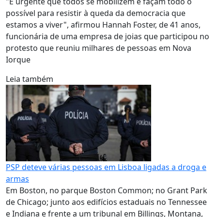
"É urgente que todos se mobilizem e façam todo o
possível para resistir à queda da democracia que
estamos a viver", afirmou Hannah Foster, de 41 anos,
funcionária de uma empresa de joias que participou no
protesto que reuniu milhares de pessoas em Nova
Iorque
Leia também
PSP deteve várias pessoas em Lisboa ligadas a droga e
armas
Em Boston, no parque Boston Common; no Grant Park
de Chicago; junto aos edifícios estaduais no Tennessee
e Indiana e frente a um tribunal em Billings, Montana,