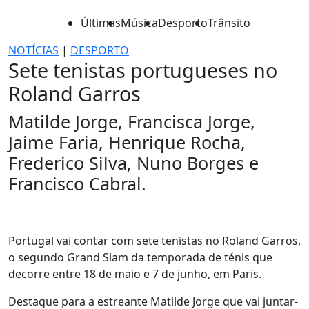
Últimas
Música
Desporto
Trânsito
NOTÍCIAS
|
DESPORTO
Sete tenistas portugueses no
Roland Garros
Matilde Jorge, Francisca Jorge,
Jaime Faria, Henrique Rocha,
Frederico Silva, Nuno Borges e
Francisco Cabral.
Portugal vai contar com sete tenistas no Roland Garros,
o segundo Grand Slam da temporada de ténis que
decorre entre 18 de maio e 7 de junho, em Paris.
Destaque para a estreante Matilde Jorge que vai juntar-