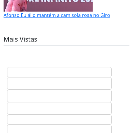
Afonso Eulálio mantém a camisola rosa no Giro
Mais Vistas