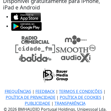
Disponível gratuitamente para iPhone,
iPad e Android
FREQUÊNCIAS
|
FEEDBACK
|
TERMOS E CONDIÇÕES
|
POLÍTICA DE PRIVACIDADE
|
POLÍTICA DE COOKIES
|
PUBLICIDADE
|
TRANSPARÊNCIA
© 2026 BMHAUDIO Portugal Holdings, Unipessoal Lda.