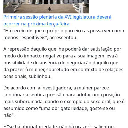
Primeira sessão plenária da XVI legislatura deverá
ocorrer na próxima terça-feira
“Há receio de que o próprio parceiro as possa ver como
menos respeitáveis”, acrescentou.
A repressão daquilo que lhe poderá dar satisfação por
medo do impacto negativo para a sua imagem leva à
possibilidade de ausência de negociação daquilo que
dá prazer à mulher, sobretudo em contexto de relações
ocasionais, sublinhou.
De acordo com a investigadora, a mulher parece
continuar a sentir a pressão para adotar uma posição
mais subordinada, dando o exemplo do sexo oral, que é
assumido como “uma obrigatoriedade, goste-se ou
não”.
E “se há obrigatoriedade, não há prazer”, salientou.