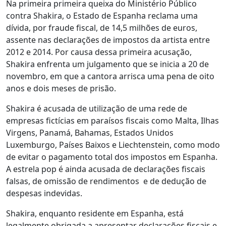
Na primeira primeira queixa do Ministério Público
contra Shakira, o Estado de Espanha reclama uma
dívida, por fraude fiscal, de 14,5 milhões de euros,
assente nas declarações de impostos da artista entre
2012 e 2014. Por causa dessa primeira acusação,
Shakira enfrenta um julgamento que se inicia a 20 de
novembro, em que a cantora arrisca uma pena de oito
anos e dois meses de prisão.
Shakira é acusada de utilização de uma rede de
empresas fictícias em paraísos fiscais como Malta, Ilhas
Virgens, Panamá, Bahamas, Estados Unidos
Luxemburgo, Países Baixos e Liechtenstein, como modo
de evitar o pagamento total dos impostos em Espanha.
A estrela pop é ainda acusada de declarações fiscais
falsas, de omissão de rendimentos e de dedução de
despesas indevidas.
Shakira, enquanto residente em Espanha, está
legalmente obrigada a apresentar declarações fiscais e