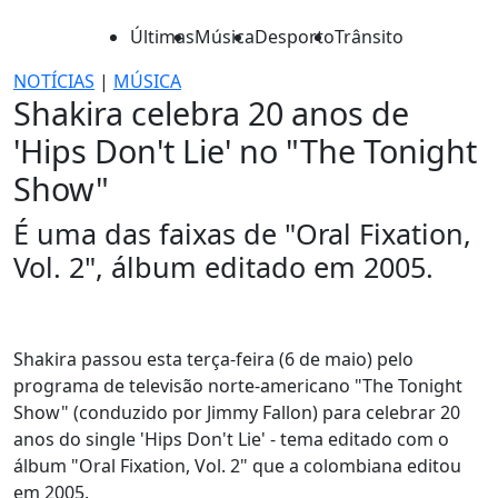
Últimas
Música
Desporto
Trânsito
NOTÍCIAS
|
MÚSICA
Shakira celebra 20 anos de
'Hips Don't Lie' no "The Tonight
Show"
É uma das faixas de "Oral Fixation,
Vol. 2", álbum editado em 2005.
Shakira passou esta terça-feira (6 de maio) pelo
programa de televisão norte-americano "The Tonight
Show" (conduzido por Jimmy Fallon) para celebrar 20
anos do single 'Hips Don't Lie' - tema editado com o
álbum "Oral Fixation, Vol. 2" que a colombiana editou
em 2005.