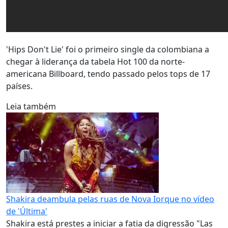
'Hips Don't Lie' foi o primeiro single da colombiana a
chegar à liderança da tabela Hot 100 da norte-
americana Billboard, tendo passado pelos tops de 17
países.
Leia também
Shakira deambula pelas ruas de Nova Iorque no vídeo
de 'Última'
Shakira está prestes a iniciar a fatia da digressão "Las