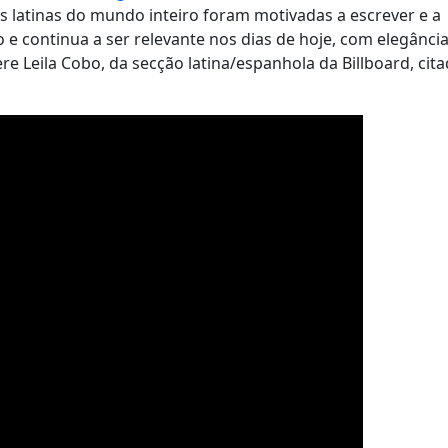
es latinas do mundo inteiro foram motivadas a escrever e a
e continua a ser relevante nos dias de hoje, com elegânci
e Leila Cobo, da secção latina/espanhola da Billboard, cita