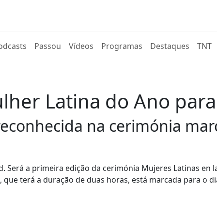
rent)
odcasts
Passou
Vídeos
Programas
Destaques
TNT
lher Latina do Ano para
 reconhecida na cerimónia ma
d. Será a primeira edição da cerimónia Mujeres Latinas en l
ia, que terá a duração de duas horas, está marcada para o di