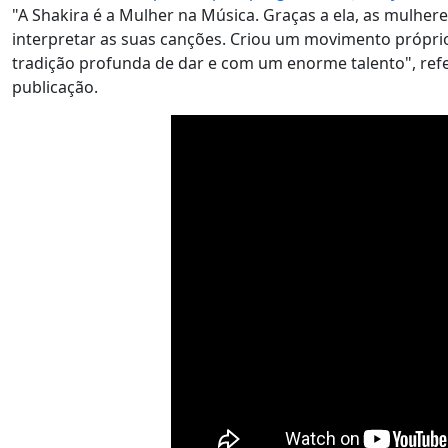
"A Shakira é a Mulher na Música. Graças a ela, as mulher
interpretar as suas canções. Criou um movimento próprio 
tradição profunda de dar e com um enorme talento", refer
publicação.