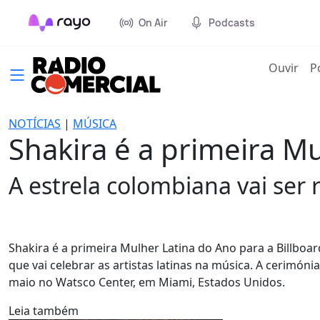
On Air
Podcasts
(cur
Ouvir
P
NOTÍCIAS
|
MÚSICA
Shakira é a primeira Mu
A estrela colombiana vai ser
Shakira é a primeira Mulher Latina do Ano para a Billboar
que vai celebrar as artistas latinas na música. A cerimón
maio no Watsco Center, em Miami, Estados Unidos.
Leia também