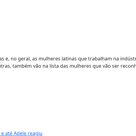
as e, no geral, as mulheres latinas que trabalham na indúst
outras, também vão na lista das mulheres que vão ser recon
e até Adele reagiu