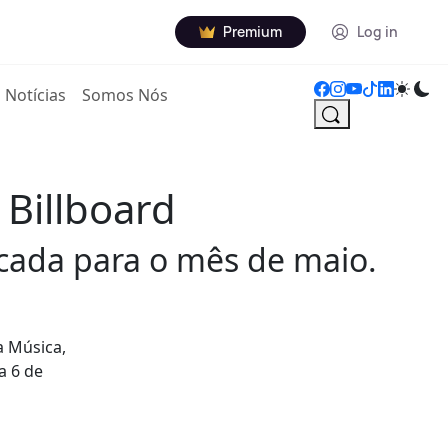
Premium
Log in
Notícias
Somos Nós
 Billboard
rcada para o mês de maio.
a Música,
a 6 de