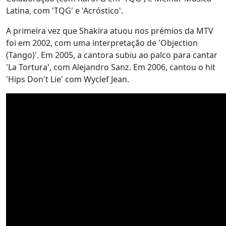
Latina, com 'TQG' e 'Acróstico'.
A primeira vez que Shakira atuou nos prémios da MTV
foi em 2002, com uma interpretação de 'Objection
(Tango)'. Em 2005, a cantora subiu ao palco para cantar
'La Tortura', com Alejandro Sanz. Em 2006, cantou o hit
'Hips Don't Lie' com Wyclef Jean.