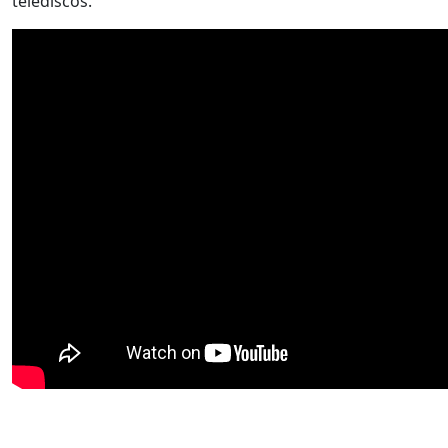
telediscos.