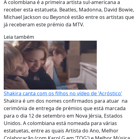
A colombiana é a primeira artista sul-americana a
receber esta estatueta. Beatles, Madonna, David Bowie,
Michael Jackson ou Beyoncé estão entre os artistas que
já receberam este prémio da MTV.
Leia também
Shakira canta com os filhos no vídeo de 'Acróstico'
Shakira é um dos nomes confirmados para atuar na
cerimónia de entrega de prémios que está marcada
para o dia 12 de setembro em Nova Jérsia, Estados
Unidos. A colombiana está nomeada para várias
estatuetas, entre as quais Artista do Ano, Melhor
Colaboração (com Karol G em 'TQG') e Melhor Música