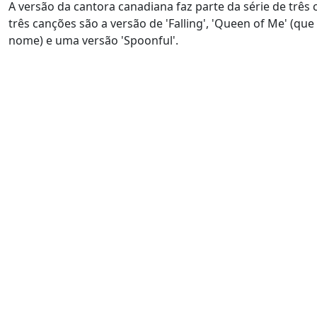
A versão da cantora canadiana faz parte da série de três
três canções são a versão de 'Falling', 'Queen of Me' (q
nome) e uma versão 'Spoonful'.