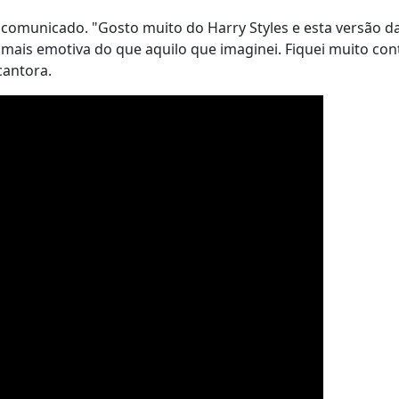
m comunicado. "Gosto muito do Harry Styles e esta versão d
ais emotiva do que aquilo que imaginei. Fiquei muito cont
cantora.