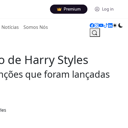
Premium
Log in
Notícias
Somos Nós
o de Harry Styles
canções que foram lançadas
les