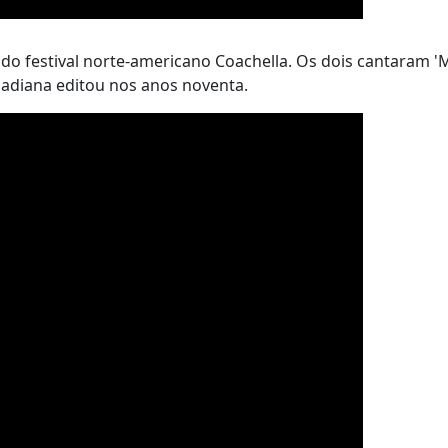
do festival norte-americano Coachella. Os dois cantaram 'M
canadiana editou nos anos noventa.