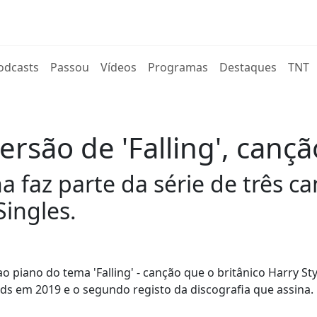
rent)
odcasts
Passou
Vídeos
Programas
Destaques
TNT
rsão de 'Falling', cançã
a faz parte da série de três 
Singles.
 piano do tema 'Falling' - canção que o britânico Harry Sty
rds em 2019 e o segundo registo da discografia que assina.