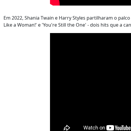
Em 2022, Shania Twain e Harry Styles partilharam o palco 
Like a Woman!' e 'You're Still the One' - dois hits que a 