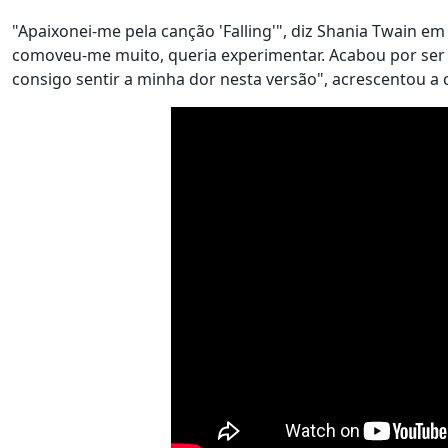
"Apaixonei-me pela canção 'Falling'", diz Shania Twain e
comoveu-me muito, queria experimentar. Acabou por ser m
consigo sentir a minha dor nesta versão", acrescentou a 