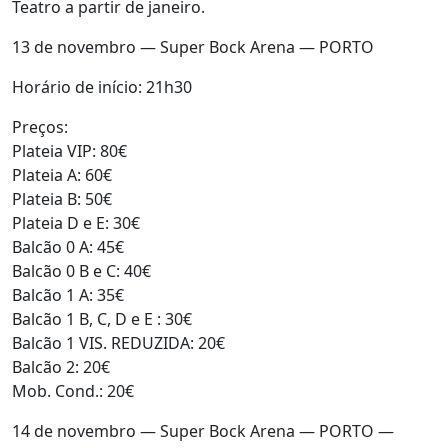
Teatro a partir de janeiro.
13 de novembro — Super Bock Arena — PORTO
Horário de início: 21h30
Preços:
Plateia VIP: 80€
Plateia A: 60€
Plateia B: 50€
Plateia D e E: 30€
Balcão 0 A: 45€
Balcão 0 B e C: 40€
Balcão 1 A: 35€
Balcão 1 B, C, D e E : 30€
Balcão 1 VIS. REDUZIDA: 20€
Balcão 2: 20€
Mob. Cond.: 20€
14 de novembro — Super Bock Arena — PORTO —