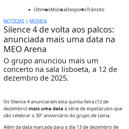
Últimas
Música
Desporto
Trânsito
NOTÍCIAS
|
MÚSICA
Silence 4 de volta aos palcos:
anunciada mais uma data na
MEO Arena
O grupo anunciou mais um
concerto na sala lisboeta, a 12 de
dezembro de 2025.
Os Silence 4 anunciaram esta quinta-feira (12 de
dezembro)
mais uma data
à série de espetáculos que
vão celebrar o 30º aniversário do grupo de Leiria.
Além da data marcada para o dia 13 de dezembro de