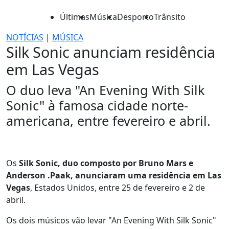
Últimas
Música
Desporto
Trânsito
NOTÍCIAS
|
MÚSICA
Silk Sonic anunciam residência
em Las Vegas
O duo leva "An Evening With Silk
Sonic" à famosa cidade norte-
americana, entre fevereiro e abril.
Os
Silk Sonic, duo composto por Bruno Mars e
Anderson .Paak, anunciaram uma residência em Las
Vegas
, Estados Unidos, entre 25 de fevereiro e 2 de
abril.
Os dois músicos vão levar "An Evening With Silk Sonic"