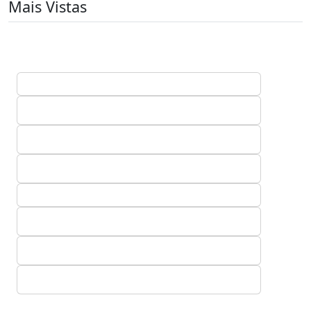
Mais Vistas