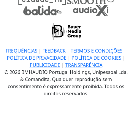
FREQUÊNCIAS
|
FEEDBACK
|
TERMOS E CONDIÇÕES
|
POLÍTICA DE PRIVACIDADE
|
POLÍTICA DE COOKIES
|
PUBLICIDADE
|
TRANSPARÊNCIA
© 2026 BMHAUDIO Portugal Holdings, Unipessoal Lda.
& Comandita, Qualquer reprodução sem
consentimento é expressamente proibida. Todos os
direitos reservados.