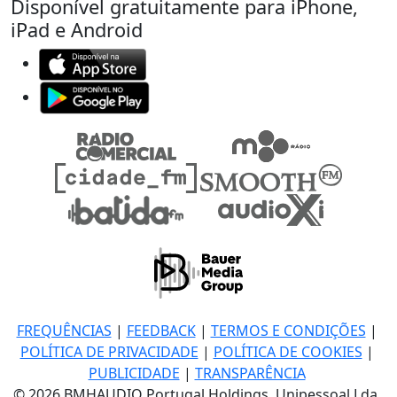
Disponível gratuitamente para iPhone,
iPad e Android
FREQUÊNCIAS
|
FEEDBACK
|
TERMOS E CONDIÇÕES
|
POLÍTICA DE PRIVACIDADE
|
POLÍTICA DE COOKIES
|
PUBLICIDADE
|
TRANSPARÊNCIA
© 2026 BMHAUDIO Portugal Holdings, Unipessoal Lda.