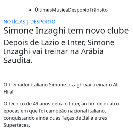
Últimas
Música
Desporto
Trânsito
NOTÍCIAS
|
DESPORTO
Simone Inzaghi tem novo clube
Depois de Lazio e Inter, Simone
Inzaghi vai treinar na Arábia
Saudita.
O treinador italiano Simone Inzaghi vai treinar o Al-
Hilal.
O técnico de 49 anos deixa o Inter, ao fim de quatro
épocas em que foi campeão nacional italiano,
conquistando ainda duas Taças de Itália e três
Supertaças.