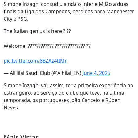
Simone Inzaghi consudiu ainda o Inter e Milão a duas
finais da Liga dos Campeões, perdidas para Manchester
City e PSG.
The Italian genius is here ? ??
Welcome, ???????????? ?????????????? ??
pic.twitter.com/8BZAz4tIMr
— AlHilal Saudi Club (@Alhilal_EN)
June 4, 2025
Simone Inzaghi vai, assim, ter a primeira experiência no
estrangeiro, ao serviço do clube que teve, na última
temporada, os portugueses João Cancelo e Rúben
Neves.
Mais Vistas