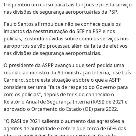
frequentou um curso para tais funções e presta serviço
nas divisões de segurança aeroportuárias da PSP.
Paulo Santos afirmou que não se conhece quais os
impactos da reestruturação do SEF na PSP e nos
polícias, existindo dúvidas sobre como os serviços nos
aeroportos se vão processar, além da falta de efetivos
nas divisões de segurança aeroportuárias.
O presidente da ASPP avançou que será pedida uma
reunião ao ministro da Administração Interna, José Luís
Carneiro, sobre esta situação e sobre o que a ASPP
considera ser uma "falta de respeito do Governo para
com os polícias", depois de ter sido conhecido o
Relatório Anual de Segurança Interna (RASI) de 2021 e
aprovado o Orçamento do Estado (OE) para 2022.
"O RASI de 2021 salienta o aumento das agressões a
agentes de autoridade e refere que cerca de 60% das
obras e aquisições ficaram por executar. Se a isto