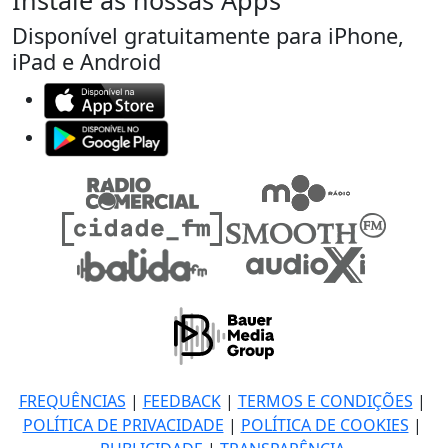
Instale as nossas Apps
Disponível gratuitamente para iPhone,
iPad e Android
FREQUÊNCIAS
|
FEEDBACK
|
TERMOS E CONDIÇÕES
|
POLÍTICA DE PRIVACIDADE
|
POLÍTICA DE COOKIES
|