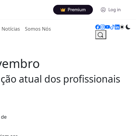
Premium
Log in
Notícias
Somos Nós
ovembro
ação atual dos profissionais
 de