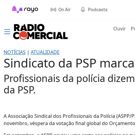
On Air
Podcasts
(cur
Ouvir
P
NOTÍCIAS
|
ATUALIDADE
Sindicato da PSP marc
Profissionais da polícia dizem
da PSP.
A Associação Sindical dos Profissionais da Polícia (ASPP
novembro, véspera da votação final global do Orçamento