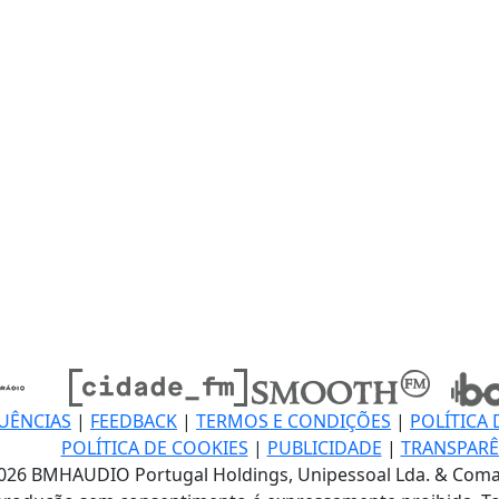
UÊNCIAS
|
FEEDBACK
|
TERMOS E CONDIÇÕES
|
POLÍTICA 
POLÍTICA DE COOKIES
|
PUBLICIDADE
|
TRANSPARÊ
026 BMHAUDIO Portugal Holdings, Unipessoal Lda. & Coma