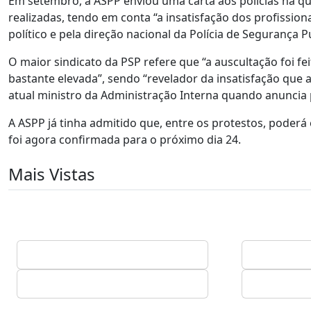
Em setembro, a ASPP enviou uma carta aos polícias na qu
realizadas, tendo em conta “a insatisfação dos profissio
político e pela direção nacional da Polícia de Segurança P
O maior sindicato da PSP refere que “a auscultação foi fei
bastante elevada”, sendo “revelador da insatisfação que
atual ministro da Administração Interna quando anuncia p
A ASPP já tinha admitido que, entre os protestos, poder
foi agora confirmada para o próximo dia 24.
Mais Vistas