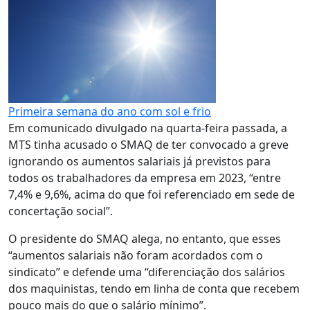
Primeira semana do ano com sol e frio
Em comunicado divulgado na quarta-feira passada, a
MTS tinha acusado o SMAQ de ter convocado a greve
ignorando os aumentos salariais já previstos para
todos os trabalhadores da empresa em 2023, “entre
7,4% e 9,6%, acima do que foi referenciado em sede de
concertação social”.
O presidente do SMAQ alega, no entanto, que esses
“aumentos salariais não foram acordados com o
sindicato” e defende uma “diferenciação dos salários
dos maquinistas, tendo em linha de conta que recebem
pouco mais do que o salário mínimo”.