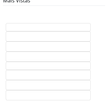
Mais Vistas