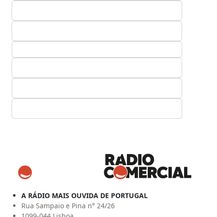
A RÁDIO MAIS OUVIDA DE PORTUGAL
Rua Sampaio e Pina n° 24/26
1099-044 Lisboa