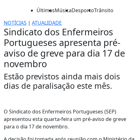
Últimas
Música
Desporto
Trânsito
NOTÍCIAS
|
ATUALIDADE
Sindicato dos Enfermeiros
Portugueses apresenta pré-
aviso de greve para dia 17 de
novembro
Estão previstos ainda mais dois
dias de paralisação este mês.
O Sindicato dos Enfermeiros Portugueses (SEP)
apresentou esta quarta-feira um pré-aviso de greve
para o dia 17 de novembro.
A decisão foi tomada após reunião com o Ministério da