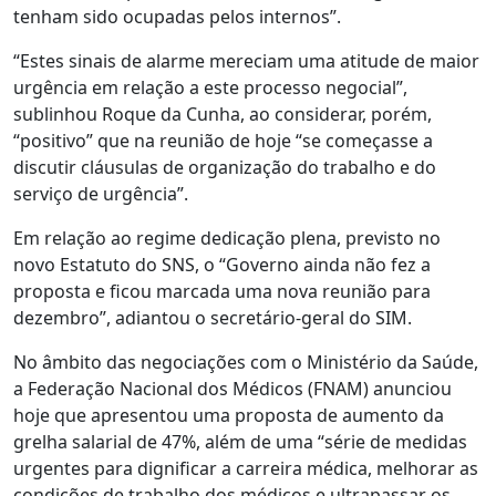
tenham sido ocupadas pelos internos”.
“Estes sinais de alarme mereciam uma atitude de maior
urgência em relação a este processo negocial”,
sublinhou Roque da Cunha, ao considerar, porém,
“positivo” que na reunião de hoje “se começasse a
discutir cláusulas de organização do trabalho e do
serviço de urgência”.
Em relação ao regime dedicação plena, previsto no
novo Estatuto do SNS, o “Governo ainda não fez a
proposta e ficou marcada uma nova reunião para
dezembro”, adiantou o secretário-geral do SIM.
No âmbito das negociações com o Ministério da Saúde,
a Federação Nacional dos Médicos (FNAM) anunciou
hoje que apresentou uma proposta de aumento da
grelha salarial de 47%, além de uma “série de medidas
urgentes para dignificar a carreira médica, melhorar as
condições de trabalho dos médicos e ultrapassar os