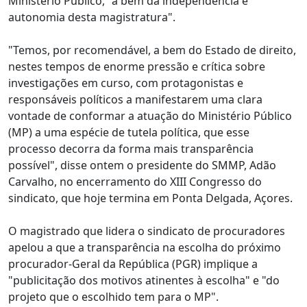
Ministério Público, "a bem da independência e
autonomia desta magistratura".
"Temos, por recomendável, a bem do Estado de direito,
nestes tempos de enorme pressão e crítica sobre
investigações em curso, com protagonistas e
responsáveis políticos a manifestarem uma clara
vontade de conformar a atuação do Ministério Público
(MP) a uma espécie de tutela política, que esse
processo decorra da forma mais transparência
possível", disse ontem o presidente do SMMP, Adão
Carvalho, no encerramento do XIII Congresso do
sindicato, que hoje termina em Ponta Delgada, Açores.
O magistrado que lidera o sindicato de procuradores
apelou a que a transparência na escolha do próximo
procurador-Geral da República (PGR) implique a
"publicitação dos motivos atinentes à escolha" e "do
projeto que o escolhido tem para o MP".