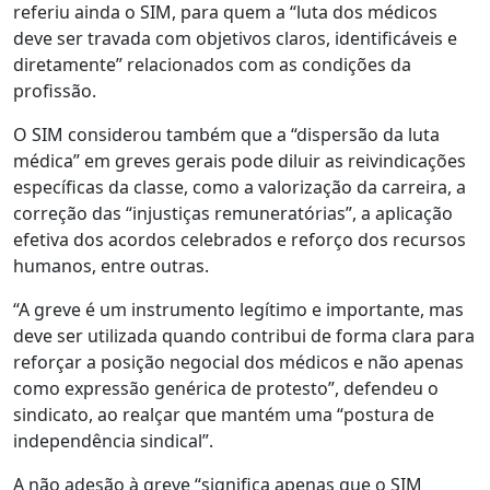
referiu ainda o SIM, para quem a “luta dos médicos
deve ser travada com objetivos claros, identificáveis e
diretamente” relacionados com as condições da
profissão.
O SIM considerou também que a “dispersão da luta
médica” em greves gerais pode diluir as reivindicações
específicas da classe, como a valorização da carreira, a
correção das “injustiças remuneratórias”, a aplicação
efetiva dos acordos celebrados e reforço dos recursos
humanos, entre outras.
“A greve é um instrumento legítimo e importante, mas
deve ser utilizada quando contribui de forma clara para
reforçar a posição negocial dos médicos e não apenas
como expressão genérica de protesto”, defendeu o
sindicato, ao realçar que mantém uma “postura de
independência sindical”.
A não adesão à greve “significa apenas que o SIM