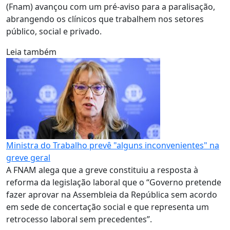
(Fnam) avançou com um pré-aviso para a paralisação,
abrangendo os clínicos que trabalhem nos setores
público, social e privado.
Leia também
Ministra do Trabalho prevê "alguns inconvenientes" na
greve geral
A FNAM alega que a greve constituiu a resposta à
reforma da legislação laboral que o “Governo pretende
fazer aprovar na Assembleia da República sem acordo
em sede de concertação social e que representa um
retrocesso laboral sem precedentes”.