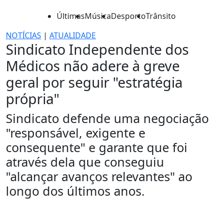
Últimas
Música
Desporto
Trânsito
NOTÍCIAS
|
ATUALIDADE
Sindicato Independente dos
Médicos não adere à greve
geral por seguir "estratégia
própria"
Sindicato defende uma negociação
"responsável, exigente e
consequente" e garante que foi
através dela que conseguiu
"alcançar avanços relevantes" ao
longo dos últimos anos.