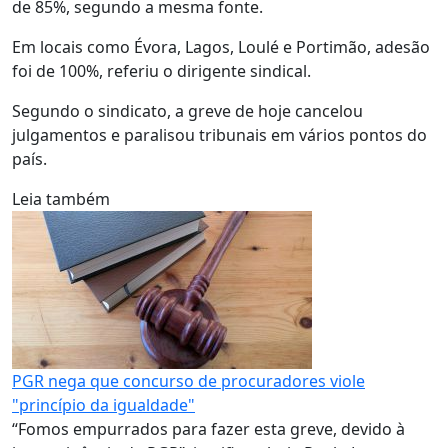
de 85%, segundo a mesma fonte.
Em locais como Évora, Lagos, Loulé e Portimão, adesão
foi de 100%, referiu o dirigente sindical.
Segundo o sindicato, a greve de hoje cancelou
julgamentos e paralisou tribunais em vários pontos do
país.
Leia também
PGR nega que concurso de procuradores viole
"princípio da igualdade"
“Fomos empurrados para fazer esta greve, devido à