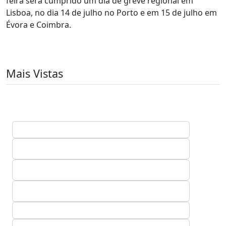
feira será cumprido um dia de greve regional em
Lisboa, no dia 14 de julho no Porto e em 15 de julho em
Évora e Coimbra.
Mais Vistas