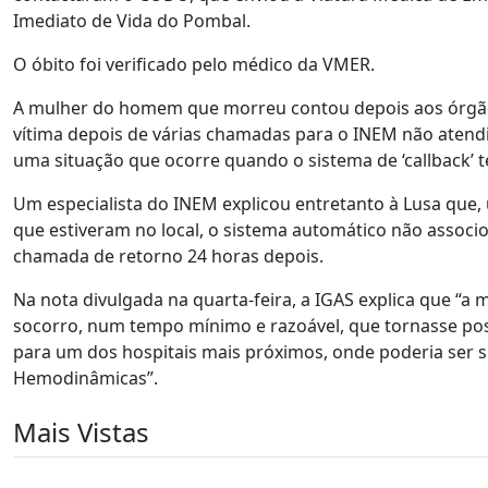
Imediato de Vida do Pombal.
O óbito foi verificado pelo médico da VMER.
A mulher do homem que morreu contou depois aos órgãos
vítima depois de várias chamadas para o INEM não atend
uma situação que ocorre quando o sistema de ‘callback’ 
Um especialista do INEM explicou entretanto à Lusa que,
que estiveram no local, o sistema automático não associou
chamada de retorno 24 horas depois.
Na nota divulgada na quarta-feira, a IGAS explica que “a 
socorro, num tempo mínimo e razoável, que tornasse pos
para um dos hospitais mais próximos, onde poderia ser 
Hemodinâmicas”.
Mais Vistas