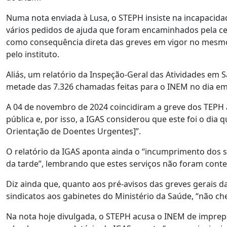
Numa nota enviada à Lusa, o STEPH insiste na incapacida
vários pedidos de ajuda que foram encaminhados pela cen
como consequência direta das greves em vigor no mesmo
pelo instituto.
Aliás, um relatório da Inspeção-Geral das Atividades em
metade das 7.326 chamadas feitas para o INEM no dia 
A 04 de novembro de 2024 coincidiram a greve dos TEPH à
pública e, por isso, a IGAS considerou que este foi o di
Orientação de Doentes Urgentes]”.
O relatório da IGAS aponta ainda o “incumprimento dos
da tarde”, lembrando que estes serviços não foram cont
Diz ainda que, quanto aos pré-avisos das greves gerais 
sindicatos aos gabinetes do Ministério da Saúde, “não 
Na nota hoje divulgada, o STEPH acusa o INEM de imprep