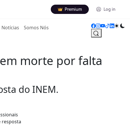
Premium
Log in
Notícias
Somos Nós
 em morte por falta
osta do INEM.
issionais
e resposta