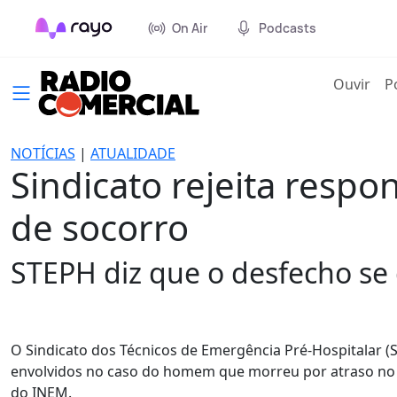
On Air
Podcasts
(cur
Ouvir
P
NOTÍCIAS
|
ATUALIDADE
Sindicato rejeita respo
de socorro
STEPH diz que o desfecho se
O Sindicato dos Técnicos de Emergência Pré-Hospitalar (ST
envolvidos no caso do homem que morreu por atraso no s
do INEM.