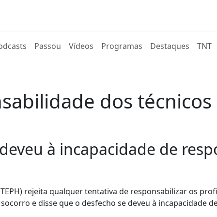
rent)
odcasts
Passou
Vídeos
Programas
Destaques
TNT
nsabilidade dos técnicos
 deveu à incapacidade de resp
EPH) rejeita qualquer tentativa de responsabilizar os prof
ocorro e disse que o desfecho se deveu à incapacidade d