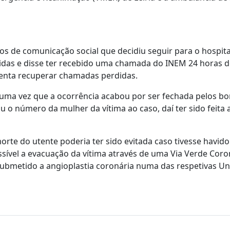
 de comunicação social que decidiu seguir para o hospita
idas e disse ter recebido uma chamada do INEM 24 horas d
tenta recuperar chamadas perdidas.
 uma vez que a ocorrência acabou por ser fechada pelos b
 o número da mulher da vítima ao caso, daí ter sido feita 
morte do utente poderia ter sido evitada caso tivesse havid
sível a evacuação da vítima através de uma Via Verde Coro
submetido a angioplastia coronária numa das respetivas U