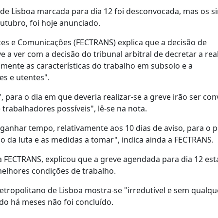
de Lisboa marcada para dia 12 foi desconvocada, mas os si
utubro, foi hoje anunciado.
es e Comunicações (FECTRANS) explica que a decisão de
 ver com a decisão do tribunal arbitral de decretar a rea
mente as características do trabalho em subsolo e a
es e utentes".
", para o dia em que deveria realizar-se a greve irão ser co
rabalhadores possíveis", lê-se na nota.
ganhar tempo, relativamente aos 10 dias de aviso, para o 
o da luta e as medidas a tomar", indica ainda a FECTRANS.
da FECTRANS, explicou que a greve agendada para dia 12 est
melhores condições de trabalho.
etropolitano de Lisboa mostra-se "irredutível e sem qualqu
ado há meses não foi concluído.