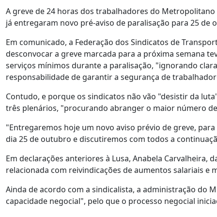
A greve de 24 horas dos trabalhadores do Metropolitano 
já entregaram novo pré-aviso de paralisação para 25 de o
Em comunicado, a Federação dos Sindicatos de Transport
desconvocar a greve marcada para a próxima semana teve a
serviços mínimos durante a paralisação, "ignorando clara
responsabilidade de garantir a segurança de trabalhador
Contudo, e porque os sindicatos não vão "desistir da luta
três plenários, "procurando abranger o maior número de t
"Entregaremos hoje um novo aviso prévio de greve, para 
dia 25 de outubro e discutiremos com todos a continuaçã
Em declarações anteriores à Lusa, Anabela Carvalheira, 
relacionada com reivindicações de aumentos salariais e 
Ainda de acordo com a sindicalista, a administração do M
capacidade negocial", pelo que o processo negocial inici