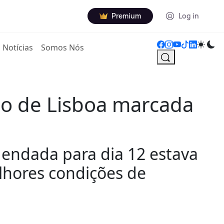
Premium
Log in
Notícias
Somos Nós
no de Lisboa marcada
gendada para dia 12 estava
lhores condições de