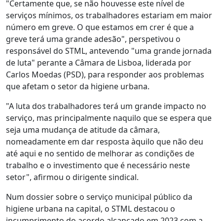
"Certamente que, se não houvesse este nível de
serviços mínimos, os trabalhadores estariam em maior
número em greve. O que estamos em crer é que a
greve terá uma grande adesão", perspetivou o
responsável do STML, antevendo "uma grande jornada
de luta" perante a Câmara de Lisboa, liderada por
Carlos Moedas (PSD), para responder aos problemas
que afetam o setor da higiene urbana.
"A luta dos trabalhadores terá um grande impacto no
serviço, mas principalmente naquilo que se espera que
seja uma mudança de atitude da câmara,
nomeadamente em dar resposta àquilo que não deu
até aqui e no sentido de melhorar as condições de
trabalho e o investimento que é necessário neste
setor", afirmou o dirigente sindical.
Num dossier sobre o serviço municipal público da
higiene urbana na capital, o STML destacou o
incumprimento do acordo alcançado em 2023 com a