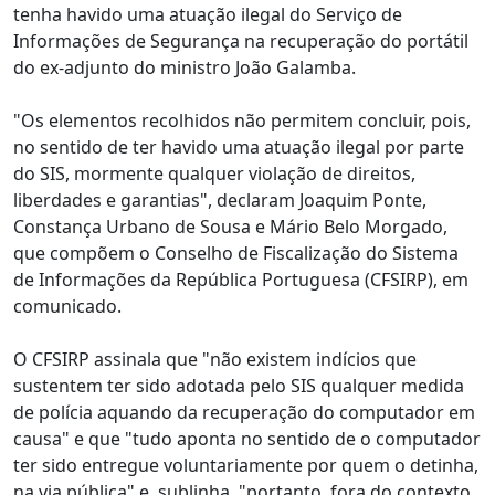
tenha havido uma atuação ilegal do Serviço de
Informações de Segurança na recuperação do portátil
do ex-adjunto do ministro João Galamba.
"Os elementos recolhidos não permitem concluir, pois,
no sentido de ter havido uma atuação ilegal por parte
do SIS, mormente qualquer violação de direitos,
liberdades e garantias", declaram Joaquim Ponte,
Constança Urbano de Sousa e Mário Belo Morgado,
que compõem o Conselho de Fiscalização do Sistema
de Informações da República Portuguesa (CFSIRP), em
comunicado.
O CFSIRP assinala que "não existem indícios que
sustentem ter sido adotada pelo SIS qualquer medida
de polícia aquando da recuperação do computador em
causa" e que "tudo aponta no sentido de o computador
ter sido entregue voluntariamente por quem o detinha,
na via pública" e, sublinha, "portanto, fora do contexto