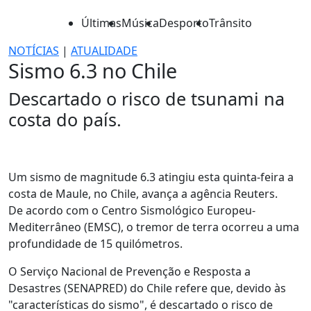
Últimas
Música
Desporto
Trânsito
NOTÍCIAS
|
ATUALIDADE
Sismo 6.3 no Chile
Descartado o risco de tsunami na
costa do país.
Um sismo de magnitude 6.3 atingiu esta quinta-feira a
costa de Maule, no Chile, avança a agência Reuters.
De acordo com o Centro Sismológico Europeu-
Mediterrâneo (EMSC), o tremor de terra ocorreu a uma
profundidade de 15 quilómetros.
O Serviço Nacional de Prevenção e Resposta a
Desastres (SENAPRED) do Chile refere que, devido às
"características do sismo", é descartado o risco de