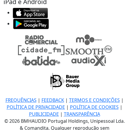
iPad e Android
FREQUÊNCIAS
|
FEEDBACK
|
TERMOS E CONDIÇÕES
|
POLÍTICA DE PRIVACIDADE
|
POLÍTICA DE COOKIES
|
PUBLICIDADE
|
TRANSPARÊNCIA
© 2026 BMHAUDIO Portugal Holdings, Unipessoal Lda.
& Comandita, Qualquer reprodução sem