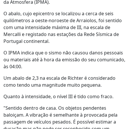
da Atmosfera (IPMA).
O abalo, cujo epicentro se localizou a cerca de seis
quilómetros a oeste-noroeste de Arraiolos, foi sentido
com uma intensidade máxima de III, na escala de
Mercalli e registado nas estações da Rede Sísmica de
Portugal continental.
O IPMA indica que o sismo não causou danos pessoais
ou materiais até à hora da emissão do seu comunicado,
às 04:00.
Um abalo de 2,3 na escala de Richter é considerado
como tendo uma magnitude muito pequena.
Quanto à intensidade, o nível III é tido como fraco.
"Sentido dentro de casa. Os objetos pendentes
baloiçam. A vibração é semelhante à provocada pela
passagem de veículos pesados. É possível estimar a
duração mas não pode ser reconhecido com um