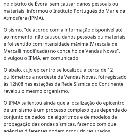
no distrito de Évora, sem causar danos pessoais ou
materiais, informou o Instituto Português do Mar e da
Atmosfera (IPMA).
O sismo, "de acordo com a informação disponível até
ao momento, não causou danos pessoais ou materiais
e foi sentido com intensidade máxima IV (escala de
Mercalli modificada) no concelho de Vendas Novas”,
divulgou o IPMA, em comunicado.
O abalo, cujo epicentro se localizou a cerca de 12
quilómetros a nordeste de Vendas Novas, foi registado
às 12h08 nas estações da Rede Sísmica do Continente,
revelou o mesmo organismo.
O IPMA salientou ainda que a localização do epicentro
de um sismo é um processo complexo que depende do
conjunto de dados, de algoritmos e de modelos de
propagação das ondas sísmicas, fazendo com que
agências diferentes podem produzir resultados