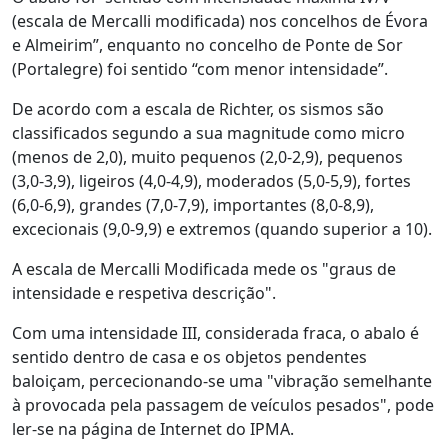
(escala de Mercalli modificada) nos concelhos de Évora
e Almeirim”, enquanto no concelho de Ponte de Sor
(Portalegre) foi sentido “com menor intensidade”.
De acordo com a escala de Richter, os sismos são
classificados segundo a sua magnitude como micro
(menos de 2,0), muito pequenos (2,0-2,9), pequenos
(3,0-3,9), ligeiros (4,0-4,9), moderados (5,0-5,9), fortes
(6,0-6,9), grandes (7,0-7,9), importantes (8,0-8,9),
excecionais (9,0-9,9) e extremos (quando superior a 10).
A escala de Mercalli Modificada mede os "graus de
intensidade e respetiva descrição".
Com uma intensidade III, considerada fraca, o abalo é
sentido dentro de casa e os objetos pendentes
baloiçam, percecionando-se uma "vibração semelhante
à provocada pela passagem de veículos pesados", pode
ler-se na página de Internet do IPMA.