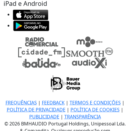
iPad e Android
FREQUÊNCIAS
|
FEEDBACK
|
TERMOS E CONDIÇÕES
|
POLÍTICA DE PRIVACIDADE
|
POLÍTICA DE COOKIES
|
PUBLICIDADE
|
TRANSPARÊNCIA
© 2026 BMHAUDIO Portugal Holdings, Unipessoal Lda.
& Comandita, Qualquer reprodução sem