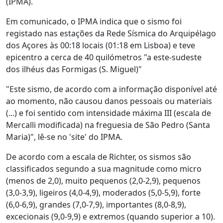
(IPMA).
Em comunicado, o IPMA indica que o sismo foi
registado nas estações da Rede Sísmica do Arquipélago
dos Açores às 00:18 locais (01:18 em Lisboa) e teve
epicentro a cerca de 40 quilómetros "a este-sudeste
dos ilhéus das Formigas (S. Miguel)"
"Este sismo, de acordo com a informação disponível até
ao momento, não causou danos pessoais ou materiais
(...) e foi sentido com intensidade máxima III (escala de
Mercalli modificada) na freguesia de São Pedro (Santa
Maria)", lê-se no 'site' do IPMA.
De acordo com a escala de Richter, os sismos são
classificados segundo a sua magnitude como micro
(menos de 2,0), muito pequenos (2,0-2,9), pequenos
(3,0-3,9), ligeiros (4,0-4,9), moderados (5,0-5,9), forte
(6,0-6,9), grandes (7,0-7,9), importantes (8,0-8,9),
excecionais (9,0-9,9) e extremos (quando superior a 10).