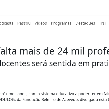
rent)
odcasts
Passou
Vídeos
Programas
Destaques
TNT
alta mais de 24 mil pro
 docentes será sentida em pra
 próximos anos, com o sistema educativo a poder ter em fal
 EDULOG, da Fundação Belmiro de Azevedo, divulgado esta t