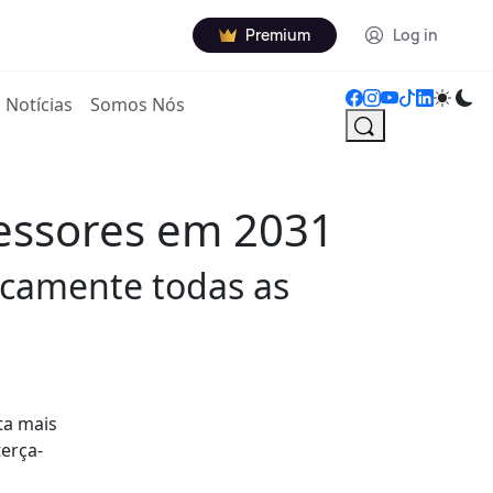
Premium
Log in
Notícias
Somos Nós
fessores em 2031
ticamente todas as
ta mais
erça-