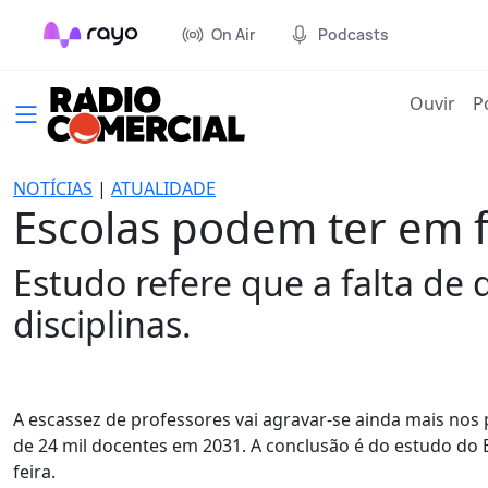
On Air
Podcasts
(cur
Ouvir
P
NOTÍCIAS
|
ATUALIDADE
Escolas podem ter em f
Estudo refere que a falta de
disciplinas.
A escassez de professores vai agravar-se ainda mais nos
de 24 mil docentes em 2031. A conclusão é do estudo do
feira.