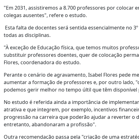
"Em 2031, assistiremos a 8.700 professores por colocar e
colegas ausentes", refere o estudo.
Esta falta de docentes será sentida essencialmente no 3º
todas as disciplinas.
"À exceção de Educação física, que temos muitos professo
substituir professores doentes, quer de colocação perma
Flores, coordenadora do estudo.
Perante o cenário de agravamento, Isabel Flores pede med
aumentar a formação de professores e, por outro lado, 
podemos gerir melhor no tempo últil que têm disponível 
No estudo é referida ainda a importância de implementar 
atrativa e que integrem, por exemplo, incentivos finance
progressão na carreira que poderão ajudar a reverter o d
entretanto, abandonaram a profissão".
Outra recomendação passa pela "criação de uma estratég