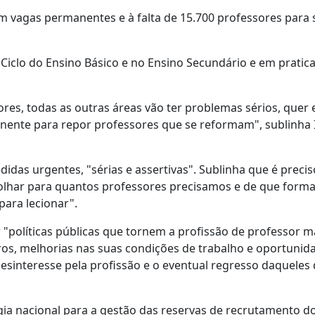
m vagas permanentes e à falta de 15.700 professores para s
 Ciclo do Ensino Básico e no Ensino Secundário e em prati
res, todas as outras áreas vão ter problemas sérios, quer
nente para repor professores que se reformam", sublinha 
idas urgentes, "sérias e assertivas". Sublinha que é precis
"olhar para quantos professores precisamos e de que forma
para lecionar".
"políticas públicas que tornem a profissão de professor m
iros, melhorias nas suas condições de trabalho e oportunid
esinteresse pela profissão e o eventual regresso daqueles 
ia nacional para a gestão das reservas de recrutamento d