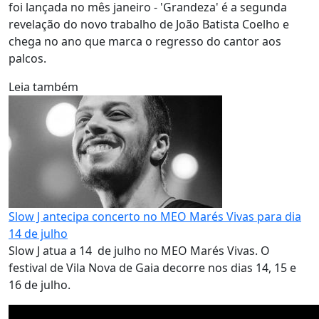
foi lançada no mês janeiro - 'Grandeza' é a segunda
revelação do novo trabalho de João Batista Coelho e
chega no ano que marca o regresso do cantor aos
palcos.
Leia também
Slow J antecipa concerto no MEO Marés Vivas para dia
14 de julho
Slow J atua a 14 de julho no MEO Marés Vivas. O
festival de Vila Nova de Gaia decorre nos dias 14, 15 e
16 de julho.