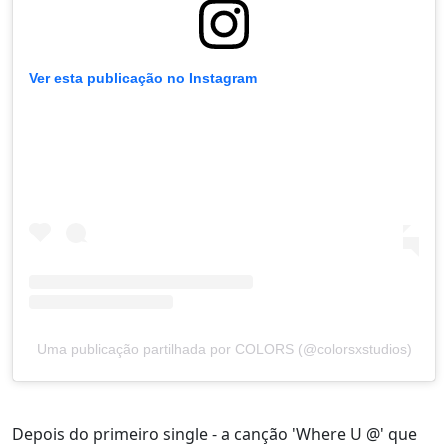
Ver esta publicação no Instagram
Uma publicação partilhada por COLORS (@colorsxstudios)
Depois do primeiro single - a canção 'Where U @' que