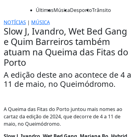
Últimas
Música
Desporto
Trânsito
NOTÍCIAS
|
MÚSICA
Slow J, Ivandro, Wet Bed Gang
e Quim Barreiros também
atuam na Queima das Fitas do
Porto
A edição deste ano acontece de 4 a
11 de maio, no Queimódromo.
A Queima das Fitas do Porto juntou mais nomes ao
cartaz da edição de 2024, que decorre de 4 a 11 de
maio, no Queimódromo.
Slow J, Ivandro, Wet Bed Gang, Mariana Bo, Hybrid