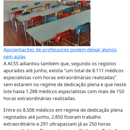
Aposentações de professores podem deixar alunos
sem aulas
A ACSS adiantou também que, segundo os registos
apurados até junho, existia “um total de 8.111 médicos
especialistas com horas extraordinárias realizadas”
sem estarem no regime de dedicação plena e que neste
lote havia 1.288 médicos especialistas com mais de 150
horas extraordinárias realizadas.
Entre os 8.506 médicos em regime de dedicação plena
registados até junho, 2.850 fizeram trabalho
extraordinário e 291 ultrapassam já as 250 horas