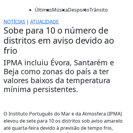
Últimas
Música
Desporto
Trânsito
NOTÍCIAS
|
ATUALIDADE
Sobe para 10 o número de
distritos em aviso devido ao
frio
IPMA incluiu Évora, Santarém e
Beja como zonas do país a ter
valores baixos da temperatura
mínima persistentes.
O Instituto Português do Mar e da Atmosfera (IPMA)
elevou de sete para 10 os distritos sob aviso amarelo
até quarta-feira devido à previsão de tempo frio,