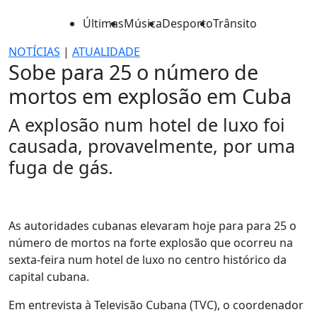
Últimas
Música
Desporto
Trânsito
NOTÍCIAS
|
ATUALIDADE
Sobe para 25 o número de
mortos em explosão em Cuba
A explosão num hotel de luxo foi
causada, provavelmente, por uma
fuga de gás.
As autoridades cubanas elevaram hoje para para 25 o
número de mortos na forte explosão que ocorreu na
sexta-feira num hotel de luxo no centro histórico da
capital cubana.
Em entrevista à Televisão Cubana (TVC), o coordenador