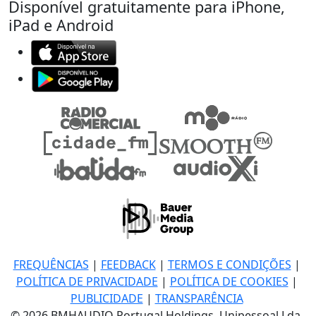
Disponível gratuitamente para iPhone,
iPad e Android
FREQUÊNCIAS
|
FEEDBACK
|
TERMOS E CONDIÇÕES
|
POLÍTICA DE PRIVACIDADE
|
POLÍTICA DE COOKIES
|
PUBLICIDADE
|
TRANSPARÊNCIA
© 2026 BMHAUDIO Portugal Holdings, Unipessoal Lda.