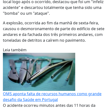
local logo após o ocorrido, destacou que foi um "infeliz
acidente" e descartou totalmente que tenha sido uma
"bomba" ou um "ataque".
A explosão, ocorrida ao fim da manhã de sexta-feira,
causou o desmoronamento de parte do edifício de sete
andares e da fachada dos três primeiros andares, com
toneladas de detritos a caírem no pavimento.
Leia também
OMS aponta falta de recursos humanos como grande
desafio da Saúde em Portugal
O acidente ocorreu minutos antes das 11 horas da