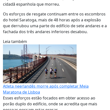
cidadã espanhola que morreu.
Os esforços de resgate continuam entre os escombros
do hotel Saratoga, mais de 48 horas após a explosão
que derrubou uma parte do edifício de sete andares e a
fachada dos três andares inferiores desabou.
Leia também
Atleta neerlandês morre após completar Meia
Maratona de Lisboa
Esses esforços estão focados em obter acesso ao
porão duplo do edifício, onde se acredita que mais
pessoas possam estar presas.