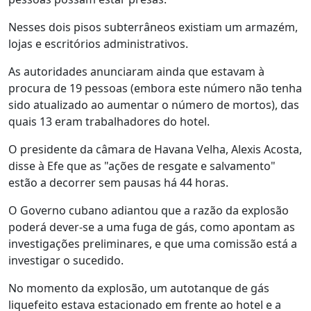
Nesses dois pisos subterrâneos existiam um armazém,
lojas e escritórios administrativos.
As autoridades anunciaram ainda que estavam à
procura de 19 pessoas (embora este número não tenha
sido atualizado ao aumentar o número de mortos), das
quais 13 eram trabalhadores do hotel.
O presidente da câmara de Havana Velha, Alexis Acosta,
disse à Efe que as "ações de resgate e salvamento"
estão a decorrer sem pausas há 44 horas.
O Governo cubano adiantou que a razão da explosão
poderá dever-se a uma fuga de gás, como apontam as
investigações preliminares, e que uma comissão está a
investigar o sucedido.
No momento da explosão, um autotanque de gás
liquefeito estava estacionado em frente ao hotel e a