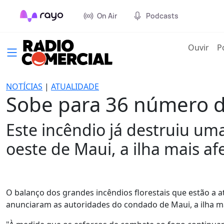
On Air
Podcasts
(cur
Ouvir
P
NOTÍCIAS
|
ATUALIDADE
Sobe para 36 número de
Este incêndio já destruiu uma
oeste de Maui, a ilha mais af
O balanço dos grandes incêndios florestais que estão a a
anunciaram as autoridades do condado de Maui, a ilha mai