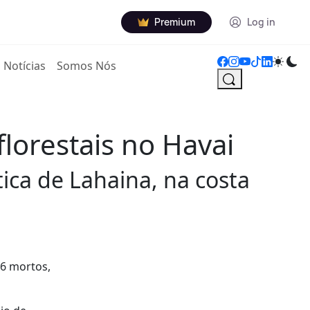
Premium
Log in
Notícias
Somos Nós
lorestais no Havai
tica de Lahaina, na costa
36 mortos,