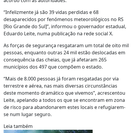
acordo com as autoridades.
“Infelizmente já são 39 vidas perdidas e 68
desaparecidos por fenómenos meteorológicos no RS
[Rio Grande do Sul]”, informou o governador estadual,
Eduardo Leite, numa publicação na rede social X.
As forças de segurança resgataram um total de oito mil
pessoas, enquanto outras 24 mil estão deslocadas em
consequência das cheias, que já afetaram 265
municípios dos 497 que compõem o estado.
“Mais de 8.000 pessoas já foram resgatadas por via
terrestre e aérea, nas mais diversas circunstâncias
deste momento dramático que vivemos”, acrescentou
Leite, apelando a todos os que se encontram em zona
de risco para abandonarem estes locais e refugiarem-
se num lugar seguro.
Leia também