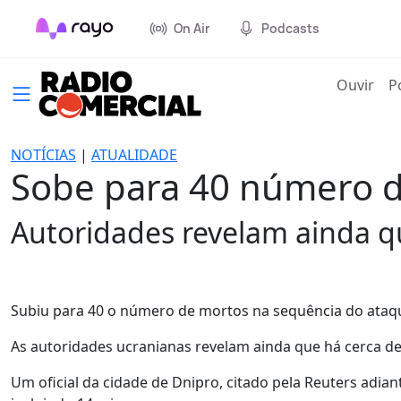
On Air
Podcasts
(cur
Ouvir
P
NOTÍCIAS
|
ATUALIDADE
Sobe para 40 número d
Autoridades revelam ainda q
Subiu para 40 o número de mortos na sequência do ataque
As autoridades ucranianas revelam ainda que há cerca d
Um oficial da cidade de Dnipro, citado pela Reuters ad