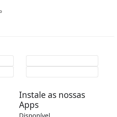
io
Instale as nossas
Apps
Disponível