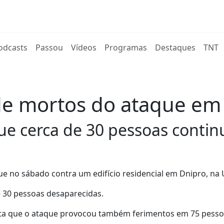
rent)
odcasts
Passou
Vídeos
Programas
Destaques
TNT
e mortos do ataque em
ue cerca de 30 pessoas conti
 no sábado contra um edifício residencial em Dnipro, na 
e 30 pessoas desaparecidas.
ianta que o ataque provocou também ferimentos em 75 pesso