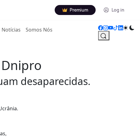
Premium
Log in
Notícias
Somos Nós
 Dnipro
nuam desaparecidas.
Ucrânia.
as,