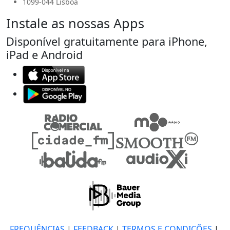
1099-044 Lisboa
Instale as nossas Apps
Disponível gratuitamente para iPhone,
iPad e Android
FREQUÊNCIAS
|
FEEDBACK
|
TERMOS E CONDIÇÕES
|