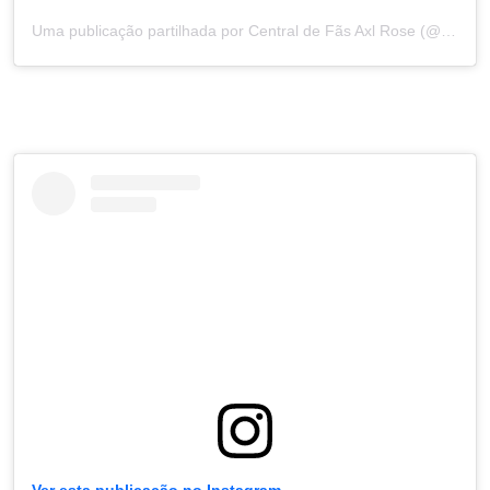
Uma publicação partilhada por Central de Fãs Axl Rose (@axlrosefanpage_)
Ver esta publicação no Instagram