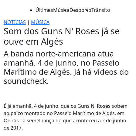
Últimas
Música
Desporto
Trânsito
NOTÍCIAS
|
MÚSICA
Som dos Guns N' Roses já se
ouve em Algés
A banda norte-americana atua
amanhã, 4 de junho, no Passeio
Marítimo de Algés. Já há vídeos do
soundcheck.
É já amanhã, 4 de junho, que os Guns N' Roses sobem
ao palco montado no Passeio Marítimo de Algés, em
Oeiras - à semelhança do que aconteceu a 2 de junho
de 2017.