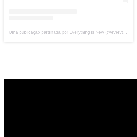
Uma publicação partilhada por Everything is New (@everythingisnewpt)