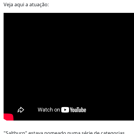
Veja aqui a atuação:
"Saltburn" estava nomeado numa série de categorias