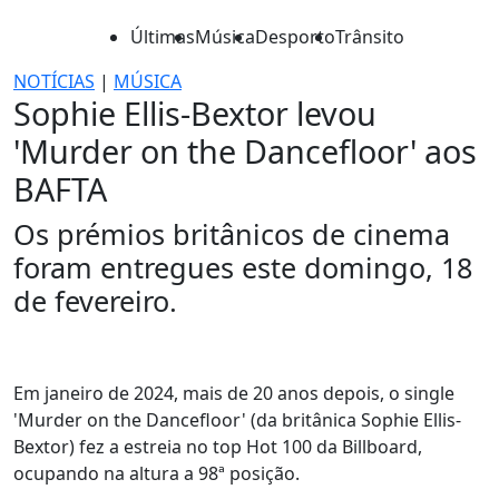
Últimas
Música
Desporto
Trânsito
NOTÍCIAS
|
MÚSICA
Sophie Ellis-Bextor levou
'Murder on the Dancefloor' aos
BAFTA
Os prémios britânicos de cinema
foram entregues este domingo, 18
de fevereiro.
Em janeiro de 2024, mais de 20 anos depois, o single
'Murder on the Dancefloor' (da britânica Sophie Ellis-
Bextor) fez a estreia no top Hot 100 da Billboard,
ocupando na altura a 98ª posição.